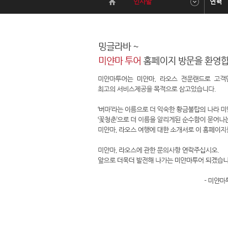
인사말
연혁