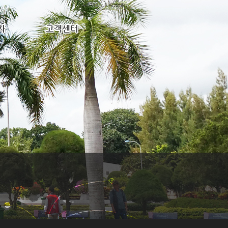
HOME
ADMIN