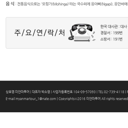
상호명:미얀마투어
|
대표자:박소영
|
사업자등록번호:104-09-57093
|
TEL:02-739-4118
|
E-mail:myanmartour_1@nate.com
|
Copyrightsⓒ2016 미얀마투어 All rights reserve