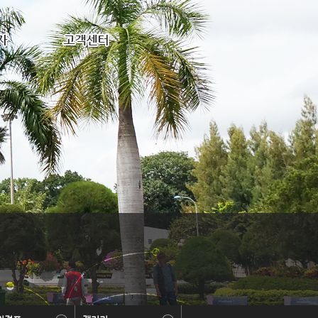
HOME
ADMIN