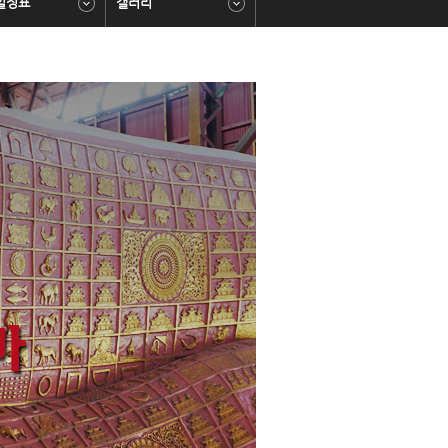
일정표
갤러리