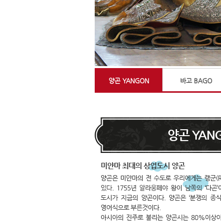
양곤 YANGON
바고 BAGO