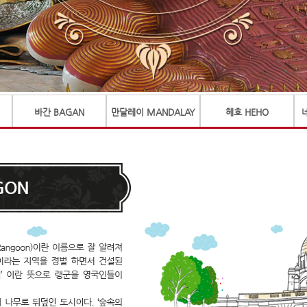
바간 BAGAN
만달레이 MANDALAY
헤호 HEHO